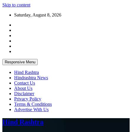
Skip to content
Saturday, August 8, 2026
Responsive Menu
Hind Rashtra
Hindrashtra News
Contact Us
About Us
Disclaimer
Privacy Policy
Terms & Conditions
Advertise With Us
Hind Rashtra