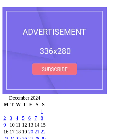
December 2024
M
T
W
T
F
S
S
1
2
3
4
5
6
7
8
9
10
11
12
13
14
15
16
17
18
19
20
21
22
23
24
25
26
27
28
29