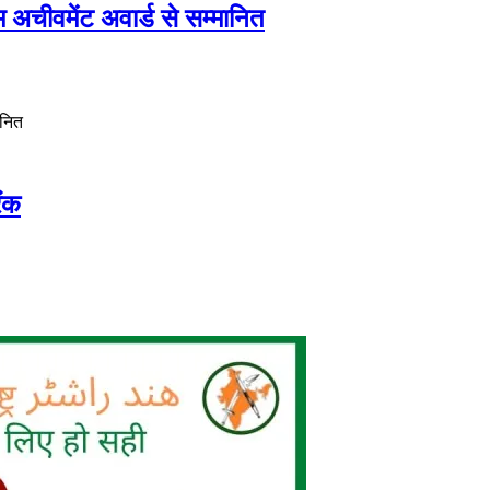
ीवमेंट अवार्ड से सम्मानित
ानित
ंक