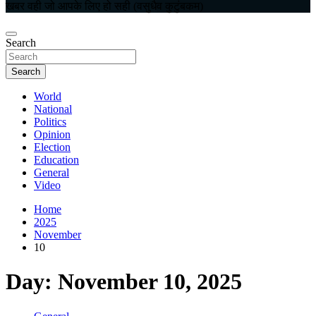
खबर वही जो आपके लिए हो सही (वसुधैव कुटुंबकम)
Search
Search
World
National
Politics
Opinion
Election
Education
General
Video
Home
2025
November
10
Day:
November 10, 2025