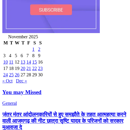
November 2025
M
T
W
T
F
S
S
1
2
3
4
5
6
7
8
9
10
11
12
13
14
15
16
17
18
19
20
21
22
23
24
25
26
27
28
29
30
« Oct
Dec »
You may Missed
General
जंतर मंतर आंदोलनकारियों से हुए समझौते के तहत आत्महत्या करने
वाली आजमगढ़ की नीट छात्रा सृष्टि यादव के परिजनों को सरकार
मुआवजा दे