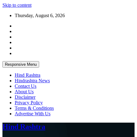
Skip to content
Thursday, August 6, 2026
Responsive Menu
Hind Rashtra
Hindrashtra News
Contact Us
About Us
Disclaimer
Privacy Policy
Terms & Conditions
Advertise With Us
Hind Rashtra