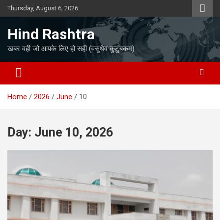
Skip
Thursday, August 6, 2026
to
content
Hind Rashtra
खबर वही जो आपके लिए हो सही (वसुधैव कुटुंबकम)
Home
2026
June
10
Day:
June 10, 2026