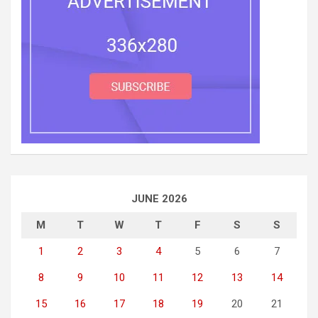
JUNE 2026
M
T
W
T
F
S
S
1
2
3
4
5
6
7
8
9
10
11
12
13
14
15
16
17
18
19
20
21