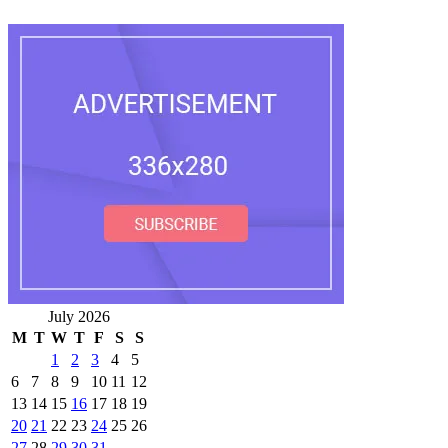
July 2026
M
T
W
T
F
S
S
1
2
3
4
5
6
7
8
9
10
11
12
13
14
15
16
17
18
19
20
21
22
23
24
25
26
27
28
29
30
31