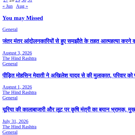
« Jun
Aug »
You may Missed
General
जंतर मंतर आंदोलनकारियों से हुए समझौते के तहत आत्महत्या करने 
August 3, 2026
The Hind Rashtra
General
पीड़ित मोहसिन मेवाती ने अखिलेश यादव से की मुलाकात, परिवार को
August 1, 2026
The Hind Rashtra
General
यूरिया की कालाबाजारी और लूट पर कृषि मंत्री का बयान भ्रामक, मुख्यमं
July 31, 2026
The Hind Rashtra
General