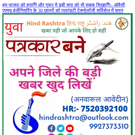
हम भाजपा को हराएँगे और ग़ुरूर में डूबी सपा को भी सबक़ सिखाएँगे:- ओवैसी
एएमयू इंजीनियरिंग के 30 छात्रों को एलएंडटी टेक्नोलॉजी सर्विसेज में चयन