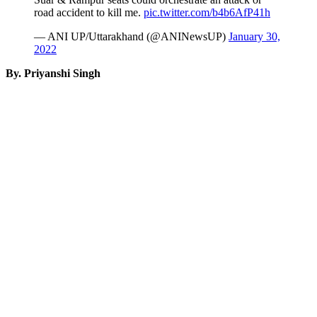
road accident to kill me.
pic.twitter.com/b4b6AfP41h
— ANI UP/Uttarakhand (@ANINewsUP)
January 30,
2022
By. Priyanshi Singh