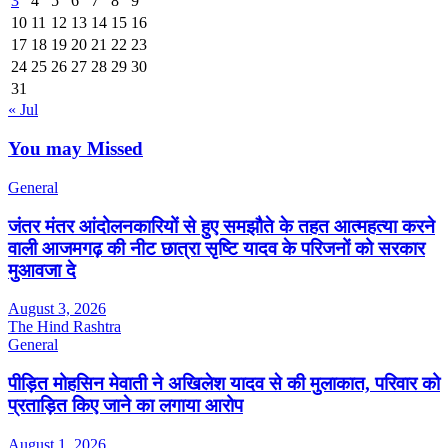
3
4
5
6
7
8
9
10
11
12
13
14
15
16
17
18
19
20
21
22
23
24
25
26
27
28
29
30
31
« Jul
You may Missed
General
जंतर मंतर आंदोलनकारियों से हुए समझौते के तहत आत्महत्या करने
वाली आजमगढ़ की नीट छात्रा सृष्टि यादव के परिजनों को सरकार
मुआवजा दे
August 3, 2026
The Hind Rashtra
General
पीड़ित मोहसिन मेवाती ने अखिलेश यादव से की मुलाकात, परिवार को
प्रताड़ित किए जाने का लगाया आरोप
August 1, 2026