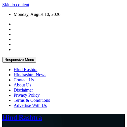
Skip to content
Monday, August 10, 2026
Responsive Menu
Hind Rashtra
Hindrashtra News
Contact Us
About Us
Disclaimer
Privacy Policy
Terms & Conditions
Advertise With Us
Hind Rashtra