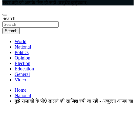
खबर वही जो आपके लिए हो सही (वसुधैव कुटुंबकम)
Search
Search
World
National
Politics
Opinion
Election
Education
General
Video
Home
National
मुझे सलाखों के पीछे डालने की साजिश रची जा रही:- अब्दुल्ला आजम खां