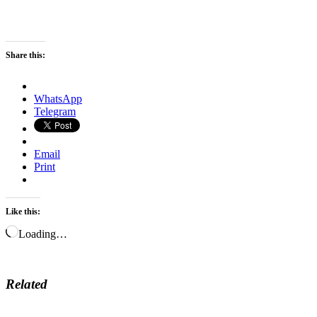
Share this:
WhatsApp
Telegram
Email
Print
Like this:
Loading…
Related