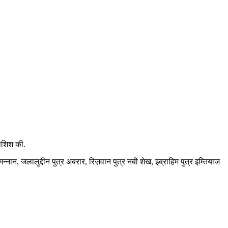
कोशिश की.
न्नान, जलालुद्दीन पुत्र अबरार, रिज़वान पुत्र नबी शेख, इब्राहिम पुत्र इम्तियाज