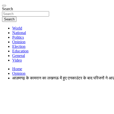
Search
Search
World
National
Politics
Opinion
Election
Education
General
Video
Home
Opinion
आज़मगढ़ के कामरान का लखनऊ में हुए एनकाउंटर के बाद परिजनों ने आज़