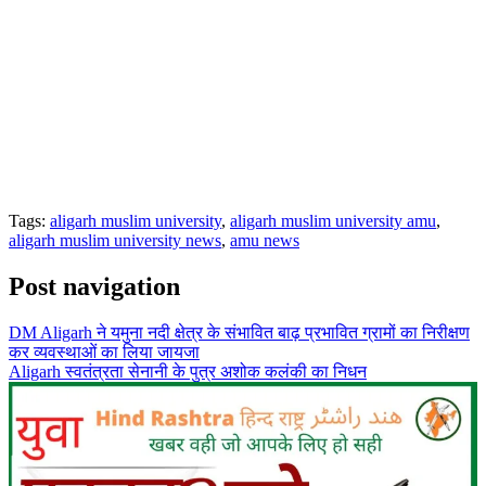
Tags:
aligarh muslim university
,
aligarh muslim university amu
,
aligarh muslim university news
,
amu news
Post navigation
DM Aligarh ने यमुना नदी क्षेत्र के संभावित बाढ़ प्रभावित ग्रामों का निरीक्षण
कर व्यवस्थाओं का लिया जायजा
Aligarh स्वतंत्रता सेनानी के पुत्र अशोक कलंकी का निधन