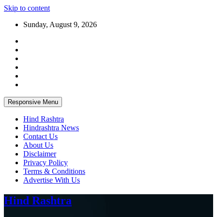
Skip to content
Sunday, August 9, 2026
Responsive Menu
Hind Rashtra
Hindrashtra News
Contact Us
About Us
Disclaimer
Privacy Policy
Terms & Conditions
Advertise With Us
Hind Rashtra