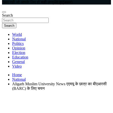
खबर वही जो आपके लिए हो सही (वसुधैव कुटुंबकम)
Search
Search
World
National
Politics
Opinion
Election
Education
General
Video
Home
National
Aligarh Muslim University News एएमयू के छात्र का बीएआरसी
(BARC) के लिए चयन