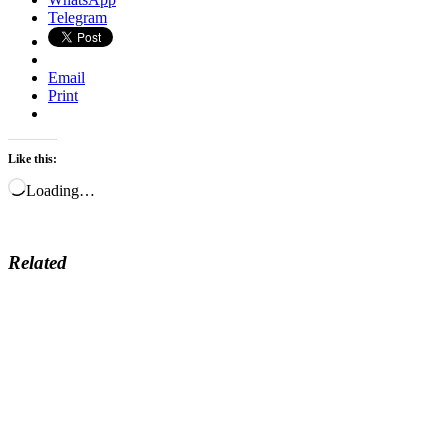
Telegram
Email
Print
Like this:
Loading…
Related