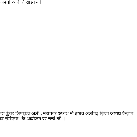
नी-अपनी रणनीति साझा की।
्यक्ष कुंवर लियाक़त अली , महानगर अध्यक्ष मो हयात अलीगढ़ ज़िला अध्यक्ष फ़ैज़ान
भाव सम्मेलन” के आयोजन पर चर्चा की ।