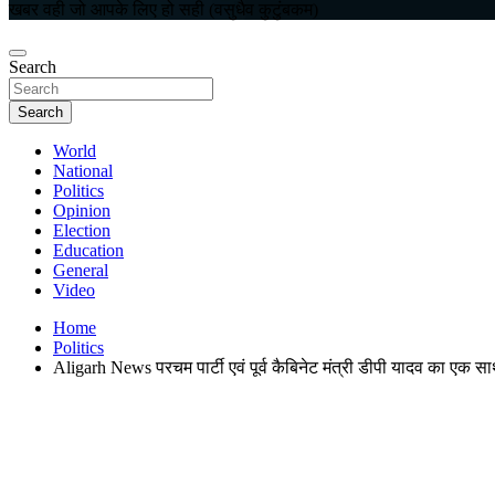
खबर वही जो आपके लिए हो सही (वसुधैव कुटुंबकम)
Search
Search
World
National
Politics
Opinion
Election
Education
General
Video
Home
Politics
Aligarh News परचम पार्टी एवं पूर्व कैबिनेट मंत्री डीपी यादव का एक स