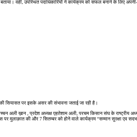
़ बताया। वहीं, उपस्थित पदाधिकारियों ने कार्यक्रम को सफल बनाने के लिए अप
रदेश की सियासत पर इसके असर की संभावना जताई जा रही है।
डॉ बच्चन अली ख़ान , प्रदेश अध्यक्ष एहतेशाम अली, परचम किसान संघ के राष्ट्रीय अध
पर मुलाक़ात की और 7 सितम्बर को होने वाले कार्यक्रम “सम्मान सुरक्षा एव सद