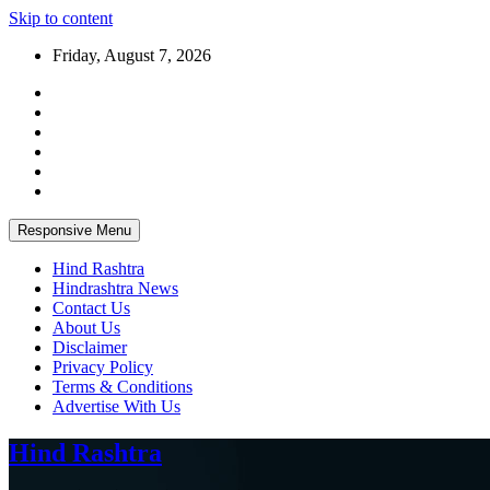
Skip to content
Friday, August 7, 2026
Responsive Menu
Hind Rashtra
Hindrashtra News
Contact Us
About Us
Disclaimer
Privacy Policy
Terms & Conditions
Advertise With Us
Hind Rashtra