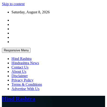
Skip to content
Saturday, August 8, 2026
Responsive Menu
Hind Rashtra
Hindrashtra News
Contact Us
About Us
Disclaimer
Privacy Policy
Terms & Conditions
Advertise With Us
Hind Rashtra