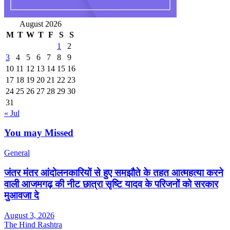
August 2026
M
T
W
T
F
S
S
1
2
3
4
5
6
7
8
9
10
11
12
13
14
15
16
17
18
19
20
21
22
23
24
25
26
27
28
29
30
31
« Jul
You may Missed
General
जंतर मंतर आंदोलनकारियों से हुए समझौते के तहत आत्महत्या करने
वाली आजमगढ़ की नीट छात्रा सृष्टि यादव के परिजनों को सरकार
मुआवजा दे
August 3, 2026
The Hind Rashtra