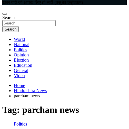
खबर वही जो आपके लिए हो सही (वसुधैव कुटुंबकम)
Search
Search
World
National
Politics
Opinion
Election
Education
General
Video
Home
Hindrashtra News
parcham news
Tag:
parcham news
Politics