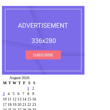
August 2026
M
T
W
T
F
S
S
1
2
3
4
5
6
7
8
9
10
11
12
13
14
15
16
17
18
19
20
21
22
23
24
25
26
27
28
29
30