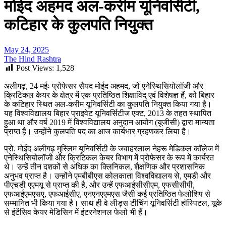
मोईद अहमद अल-करीम यूनिवर्सिटी,
कटिहार के कुलपति नियुक्त
May 24, 2025
The Hind Rashtra
Post Views:
1,528
अलीगढ़, 24 मईः प्रोफेसर सैयद मोईद अहमद, जो एनेस्थिसियोलॉजी और
क्रिटिकल केयर के क्षेत्र में एक प्रतिष्ठित शिक्षाविद् एवं विशेषज्ञ हैं, को बिहार
के कटिहार स्थित अल-करीम यूनिवर्सिटी का कुलपति नियुक्त किया गया है।
यह विश्वविद्यालय बिहार प्राइवेट यूनिवर्सिटीज एक्ट, 2013 के तहत स्थापित
हुआ था और वर्ष 2019 में विश्वविद्यालय अनुदान आयोग (यूजीसी) द्वारा मान्यता
प्राप्त है। उन्होंने कुलपति पद का आज कार्यभार ग्रहणकर लिया है।
प्रो. मोईद अलीगढ़ मुस्लिम यूनिवर्सिटी के जवाहरलाल नेहरू मेडिकल कॉलेज में
एनेस्थिसियोलॉजी और क्रिटिकल केयर विभाग में प्रोफेसर के रूप में कार्यरत
थे। उन्हें तीन दशकों से अधिक का क्लिनिकल, शैक्षणिक और प्रशासनिक
अनुभव प्राप्त है। उन्होंने एमबीबीएस कोलकाता विश्वविद्यालय से, एमडी और
पीएचडी एएमयू से प्राप्त की है, और उन्हें एफआईसीसीएम, एफसीसीपी,
एफआईएमएसए, एफआईसीए, एनएनएएमएस जैसी कई प्रतिष्ठित फेलोशिप से
सम्मानित भी किया गया है। साथ ही वे लीड्स टीचिंग यूनिवर्सिटी हॉस्पिटल, यूके
से इंटेंसिव केयर मेडिसिन में इंटरनेशनल फेलो भी हैं।