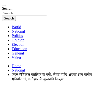
Search
Search
World
National
Politics
Opinion
Election
Education
General
Video
Home
National
जेएन मेडिकल कालिज के प्रो. सैयद मोईद अहमद अल-करीम
यूनिवर्सिटी, कटिहार के कुलपति नियुक्त