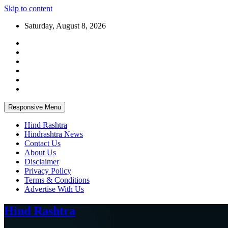
Skip to content
Saturday, August 8, 2026
Responsive Menu
Hind Rashtra
Hindrashtra News
Contact Us
About Us
Disclaimer
Privacy Policy
Terms & Conditions
Advertise With Us
Hind Rashtra