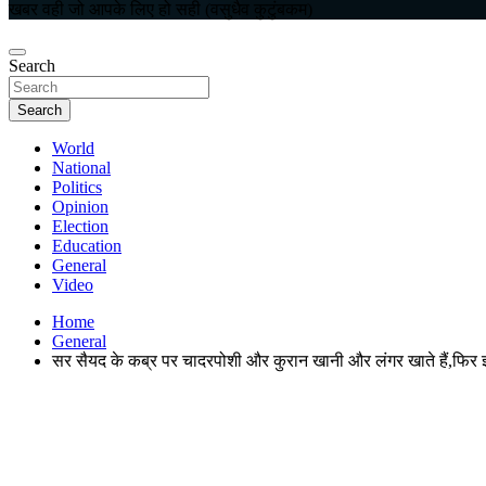
खबर वही जो आपके लिए हो सही (वसुधैव कुटुंबकम)
Search
Search
World
National
Politics
Opinion
Election
Education
General
Video
Home
General
सर सैयद के कब्र पर चादरपोशी और कुरान खानी और लंगर खाते हैं,फिर 