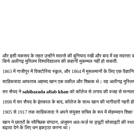
और इसी मकसद के तहत उन्होंने मदरसे की बुनियाद रखी और बाद में वह मदरसा 
किये अलीगढ़ मुस्लिम विश्वविद्यालय की कहानी मुकम्मल नहीं हो सकती.
1863 में गाजीपुर में विक्टोरिया स्कूल, और 1864 में मुसलमानों के लिए एक वैज
साहिबजादा आफताब अहमद खान एक वकील और शिक्षक थे। वह अलीगढ़ मुस्लिम विश
सर सैयद ने
sahibazada aftab khan
को कॉलेज से लगाव की वजह से मान्यता दी 
1898 में सर सैयद के इंतकाल के बाद, कॉलेज के साथ खान की भागीदारी गहरी हो ग
1905 से 1917 तक साहिबजादा ने अपने संयुक्त सचिव के रूप में मोहम्मदन शिक्षा
खान ने छात्रों के स्वैच्छिक संगठन, अंजुमन अल-फर्ज़ या ड्यूटी सोसाइटी की स्
बढ़ावा देने के लिए धन इकट्ठा करना था।