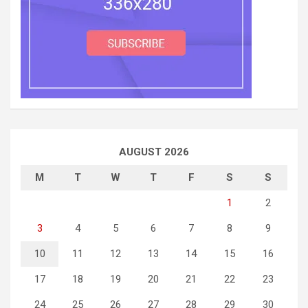
AUGUST 2026
M
T
W
T
F
S
S
1
2
3
4
5
6
7
8
9
10
11
12
13
14
15
16
17
18
19
20
21
22
23
24
25
26
27
28
29
30