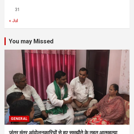
31
« Jul
You may Missed
GENERAL
जंतर मंतर आंदोलनकारियों से हुए समझौते के तहत आत्महत्या