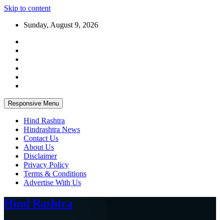
Skip to content
Sunday, August 9, 2026
Responsive Menu
Hind Rashtra
Hindrashtra News
Contact Us
About Us
Disclaimer
Privacy Policy
Terms & Conditions
Advertise With Us
Hind Rashtra