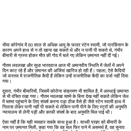
भीमा कोरेगांव में 80 साल से अधिक आयु के फादर स्टेन स्वामी, जो पारकिंसन के
कारण अपने हाथ से न तो खाना खा सकते थे और न पानी पी सकते थे, गंभीर
बीमारी से ग्रस्त होकर मौत की गोद में चले गए लेकिन ज़मानत नहीं दी गई।
गौतम लवलखा और सुधा भारदवाज आज भी अमानवीय स्थिति में जेलों में अपने
दिन काट रहे हैं और ज़मानत की अर्जियां खारिज हो रही हैं। पहला, ऐसे कैदियों
जो वास्तव में राजनीतिक कैदी हैं लेकिन उन्हें राजनीतिक कैदी का दर्जा नहीं दिया
गया।
दूसरा, गंभीर बीमारियों, जिसमें कोरोना संक्रमण भी शामिल है, में अस्थाई ज़मानत
से भी वंचित रखा गया। गौतम नवलखा चश्मे के बिना देख नहीं सकते लेकिन जेल
में चश्मा पहुंचाने के लिए संघर्ष करना पड़ा ठीक वैसे ही जैसे स्टेन स्वामी हाथ में
गिलास लेकर पानी नहीं पी सकते थे लेकिन पानी पीने के लिए स्ट्रॉ की अनुमति
न्यायालय से लेनी पड़ी और काफी संघर्ष के बाद अनुमति मिल पाई थी।
ऐसा नहीं है कि यही व्यवहार सबके साथ हुआ है। साध्वी प्रज्ञा को बीमारी के
नाम पर ज़मानत मिली, कहा गया कि वह चल फिर पाने में असमर्थ है, वह चुनाव