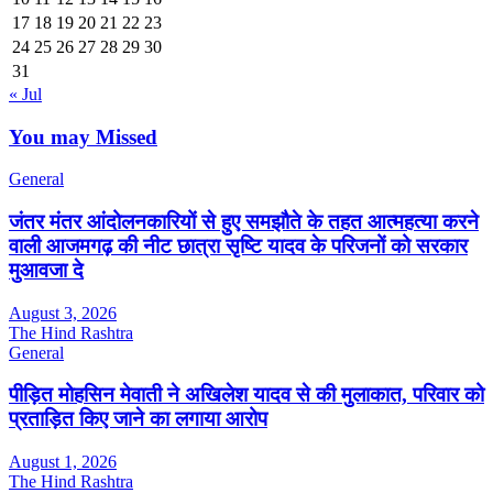
17
18
19
20
21
22
23
24
25
26
27
28
29
30
31
« Jul
You may Missed
General
जंतर मंतर आंदोलनकारियों से हुए समझौते के तहत आत्महत्या करने
वाली आजमगढ़ की नीट छात्रा सृष्टि यादव के परिजनों को सरकार
मुआवजा दे
August 3, 2026
The Hind Rashtra
General
पीड़ित मोहसिन मेवाती ने अखिलेश यादव से की मुलाकात, परिवार को
प्रताड़ित किए जाने का लगाया आरोप
August 1, 2026
The Hind Rashtra