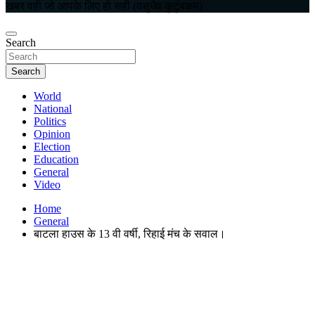
खबर वही जो आपके लिए हो सही (वसुधैव कुटुंबकम)
Search
Search
World
National
Politics
Opinion
Election
Education
General
Video
Home
General
बाटला हाउस के 13 वी वर्षी, रिहाई मंच के सवाल।