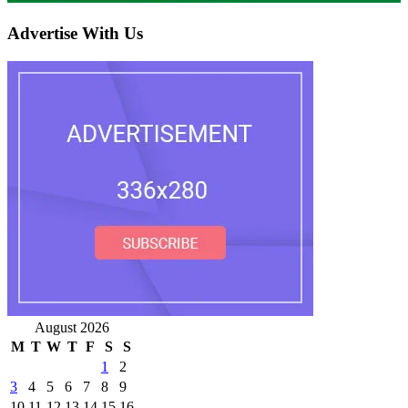
Advertise With Us
August 2026
M
T
W
T
F
S
S
1
2
3
4
5
6
7
8
9
10
11
12
13
14
15
16