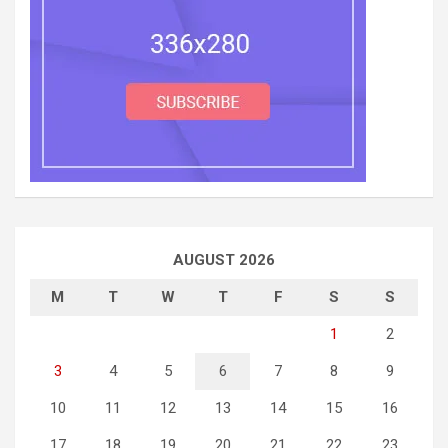
AUGUST 2026
M
T
W
T
F
S
S
1
2
3
4
5
6
7
8
9
10
11
12
13
14
15
16
17
18
19
20
21
22
23