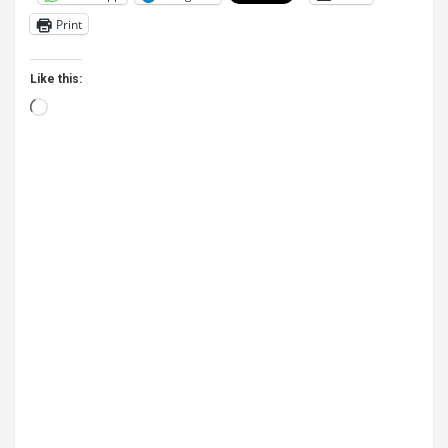
Print
Like this:
Loading…