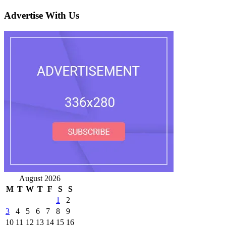
Advertise With Us
August 2026
M
T
W
T
F
S
S
1
2
3
4
5
6
7
8
9
10
11
12
13
14
15
16