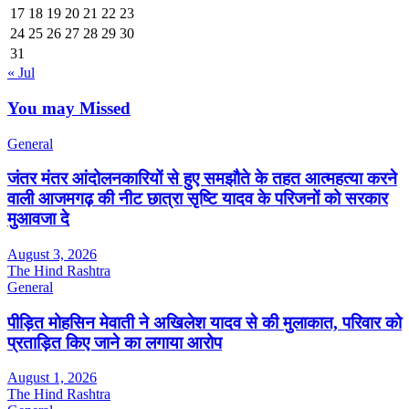
17
18
19
20
21
22
23
24
25
26
27
28
29
30
31
« Jul
You may Missed
General
जंतर मंतर आंदोलनकारियों से हुए समझौते के तहत आत्महत्या करने
वाली आजमगढ़ की नीट छात्रा सृष्टि यादव के परिजनों को सरकार
मुआवजा दे
August 3, 2026
The Hind Rashtra
General
पीड़ित मोहसिन मेवाती ने अखिलेश यादव से की मुलाकात, परिवार को
प्रताड़ित किए जाने का लगाया आरोप
August 1, 2026
The Hind Rashtra