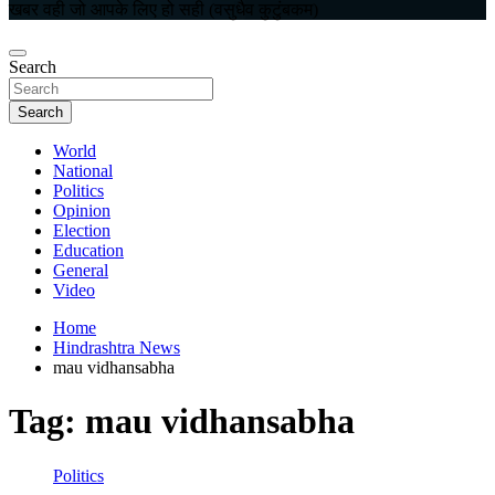
खबर वही जो आपके लिए हो सही (वसुधैव कुटुंबकम)
Search
Search
World
National
Politics
Opinion
Election
Education
General
Video
Home
Hindrashtra News
mau vidhansabha
Tag:
mau vidhansabha
Politics