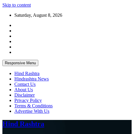
Skip to content
Saturday, August 8, 2026
Responsive Menu
Hind Rashtra
Hindrashtra News
Contact Us
About Us
Disclaimer
Privacy Policy
Terms & Conditions
Advertise With Us
Hind Rashtra