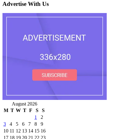
Advertise With Us
August 2026
M
T
W
T
F
S
S
1
2
3
4
5
6
7
8
9
10
11
12
13
14
15
16
17
18
19
20
21
22
23