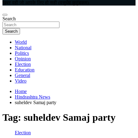
खबर वही जो आपके लिए हो सही (वसुधैव कुटुंबकम)
Search
Search
World
National
Politics
Opinion
Election
Education
General
Video
Home
Hindrashtra News
suheldev Samaj party
Tag:
suheldev Samaj party
Election