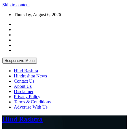
Skip to content
Thursday, August 6, 2026
Responsive Menu
Hind Rashtra
Hindrashtra News
Contact Us
About Us
Disclaimer
Privacy Policy
Terms & Conditions
Advertise With Us
Hind Rashtra