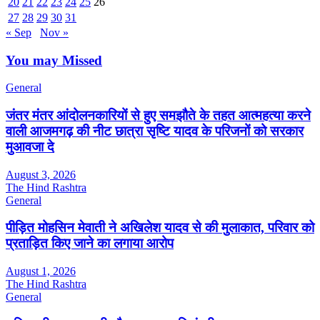
20
21
22
23
24
25
26
27
28
29
30
31
« Sep
Nov »
You may Missed
General
जंतर मंतर आंदोलनकारियों से हुए समझौते के तहत आत्महत्या करने
वाली आजमगढ़ की नीट छात्रा सृष्टि यादव के परिजनों को सरकार
मुआवजा दे
August 3, 2026
The Hind Rashtra
General
पीड़ित मोहसिन मेवाती ने अखिलेश यादव से की मुलाकात, परिवार को
प्रताड़ित किए जाने का लगाया आरोप
August 1, 2026
The Hind Rashtra
General