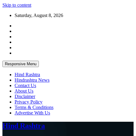
Skip to content
Saturday, August 8, 2026
Responsive Menu
Hind Rashtra
Hindrashtra News
Contact Us
About Us
Disclaimer
Privacy Policy
Terms & Conditions
Advertise With Us
Hind Rashtra