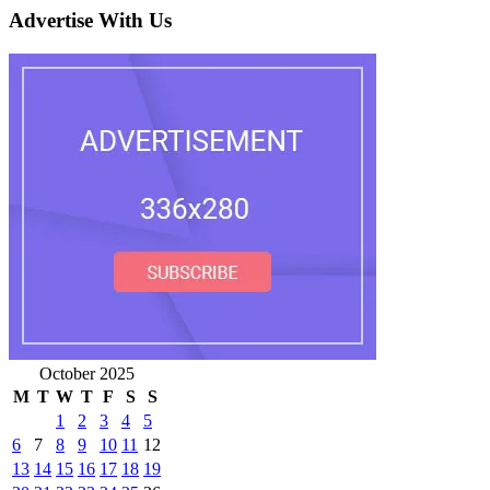
Advertise With Us
October 2025
M
T
W
T
F
S
S
1
2
3
4
5
6
7
8
9
10
11
12
13
14
15
16
17
18
19