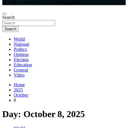
खबर वही जो आपके लिए हो सही (वसुधैव कुटुंबकम)
Search
Search
World
National
Politics
Opinion
Election
Education
General
Video
Home
2025
October
8
Day:
October 8, 2025