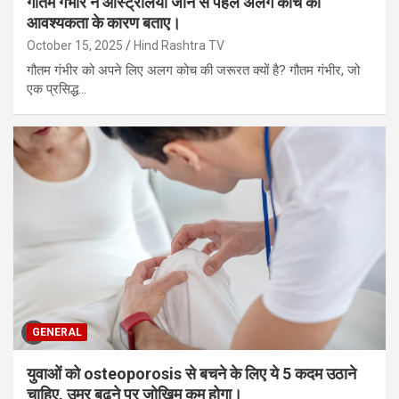
गौतम गंभीर ने ऑस्ट्रेलिया जाने से पहले अलग कोच की
आवश्यकता के कारण बताए।
October 15, 2025
Hind Rashtra TV
गौतम गंभीर को अपने लिए अलग कोच की जरूरत क्यों है? गौतम गंभीर, जो
एक प्रसिद्ध…
GENERAL
युवाओं को osteoporosis से बचने के लिए ये 5 कदम उठाने
चाहिए, उम्र बढ़ने पर जोखिम कम होगा।