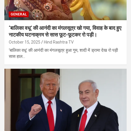
GENERAL
‘बालिका वधू’ की आनंदी का मंगलसूत्र खो गया, विवाह के बाद हुए
नाटकीय घटनाक्रम से सास फूट-फूटकर रो पड़ी।
October 15, 2025
Hind Rashtra TV
‘बालिका वधू’ की आनंदी का मंगलसूत्र हुआ गुम, शादी में ड्रामा देख रो पड़ी
सास हाल…