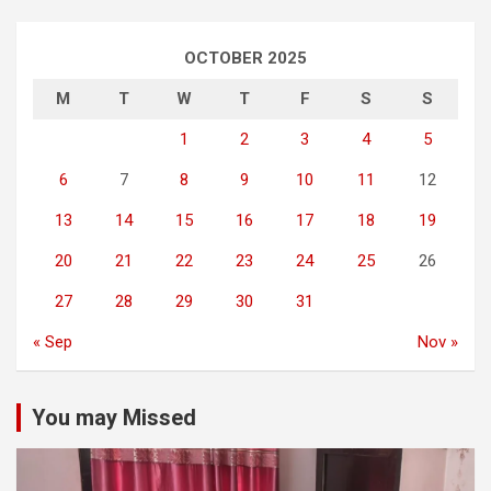
OCTOBER 2025
M
T
W
T
F
S
S
1
2
3
4
5
6
7
8
9
10
11
12
13
14
15
16
17
18
19
20
21
22
23
24
25
26
27
28
29
30
31
« Sep
Nov »
You may Missed