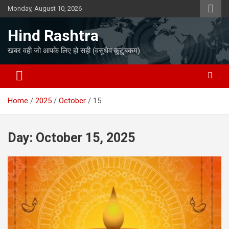
Skip
Monday, August 10, 2026
to
content
Hind Rashtra
खबर वही जो आपके लिए हो सही (वसुधैव कुटुंबकम)
Home
2025
October
15
Day:
October 15, 2025