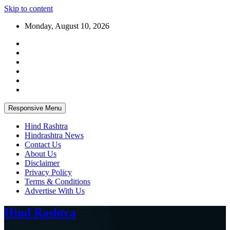
Skip to content
Monday, August 10, 2026
Responsive Menu
Hind Rashtra
Hindrashtra News
Contact Us
About Us
Disclaimer
Privacy Policy
Terms & Conditions
Advertise With Us
Hind Rashtra