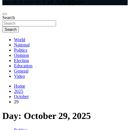
खबर वही जो आपके लिए हो सही (वसुधैव कुटुंबकम)
Search
Search
World
National
Politics
Opinion
Election
Education
General
Video
Home
2025
October
29
Day:
October 29, 2025