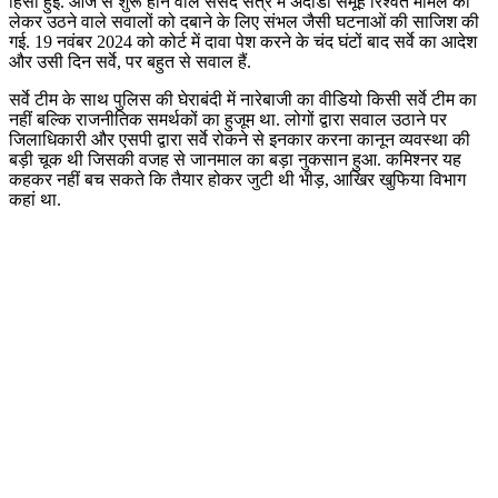
हिंसा हुई. आज से शुरू होने वाले संसद सत्र में अदाडी समूह रिश्वत मामले को
लेकर उठने वाले सवालों को दबाने के लिए संभल जैसी घटनाओं की साजिश की
गई. 19 नवंबर 2024 को कोर्ट में दावा पेश करने के चंद घंटों बाद सर्वे का आदेश
और उसी दिन सर्वे, पर बहुत से सवाल हैं.
सर्वे टीम के साथ पुलिस की घेराबंदी में नारेबाजी का वीडियो किसी सर्वे टीम का
नहीं बल्कि राजनीतिक समर्थकों का हुजूम था. लोगों द्वारा सवाल उठाने पर
जिलाधिकारी और एसपी द्वारा सर्वे रोकने से इनकार करना कानून व्यवस्था की
बड़ी चूक थी जिसकी वजह से जानमाल का बड़ा नुकसान हुआ. कमिश्नर यह
कहकर नहीं बच सकते कि तैयार होकर जुटी थी भीड़, आखिर खुफिया विभाग
कहां था.