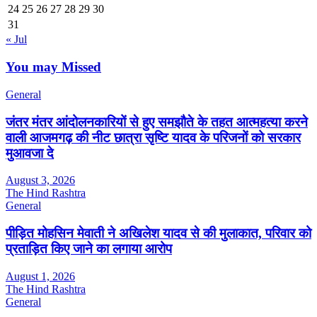
24
25
26
27
28
29
30
31
« Jul
You may Missed
General
जंतर मंतर आंदोलनकारियों से हुए समझौते के तहत आत्महत्या करने
वाली आजमगढ़ की नीट छात्रा सृष्टि यादव के परिजनों को सरकार
मुआवजा दे
August 3, 2026
The Hind Rashtra
General
पीड़ित मोहसिन मेवाती ने अखिलेश यादव से की मुलाकात, परिवार को
प्रताड़ित किए जाने का लगाया आरोप
August 1, 2026
The Hind Rashtra
General