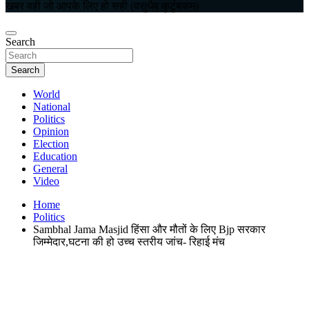
खबर वही जो आपके लिए हो सही (वसुधैव कुटुंबकम)
Search
Search
World
National
Politics
Opinion
Election
Education
General
Video
Home
Politics
Sambhal Jama Masjid हिंसा और मौतों के लिए Bjp सरकार
जिम्मेदार,घटना की हो उच्च स्तरीय जांच- रिहाई मंच