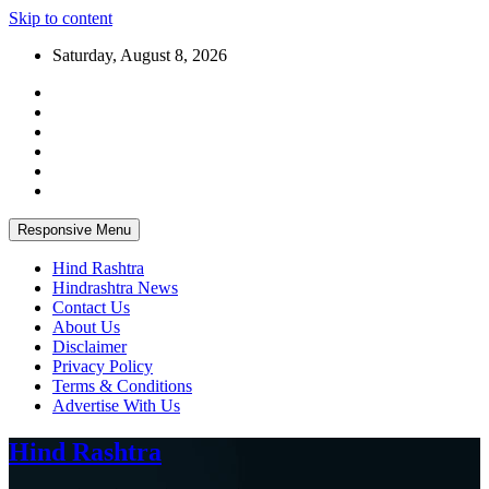
Skip to content
Saturday, August 8, 2026
Responsive Menu
Hind Rashtra
Hindrashtra News
Contact Us
About Us
Disclaimer
Privacy Policy
Terms & Conditions
Advertise With Us
Hind Rashtra