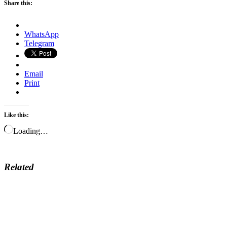
Share this:
WhatsApp
Telegram
Email
Print
Like this:
Loading…
Related