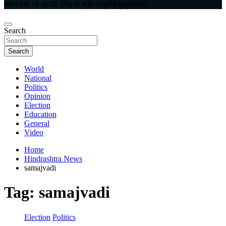
खबर वही जो आपके लिए हो सही (वसुधैव कुटुंबकम)
Search
Search
World
National
Politics
Opinion
Election
Education
General
Video
Home
Hindrashtra News
samajvadi
Tag:
samajvadi
Election
Politics