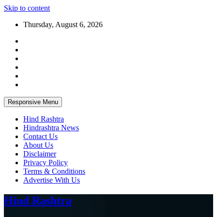
Skip to content
Thursday, August 6, 2026
Responsive Menu
Hind Rashtra
Hindrashtra News
Contact Us
About Us
Disclaimer
Privacy Policy
Terms & Conditions
Advertise With Us
Hind Rashtra