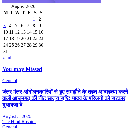
August 2026
M
T
W
T
F
S
S
1
2
3
4
5
6
7
8
9
10
11
12
13
14
15
16
17
18
19
20
21
22
23
24
25
26
27
28
29
30
31
« Jul
You may Missed
General
जंतर मंतर आंदोलनकारियों से हुए समझौते के तहत आत्महत्या करने
वाली आजमगढ़ की नीट छात्रा सृष्टि यादव के परिजनों को सरकार
मुआवजा दे
August 3, 2026
The Hind Rashtra
General