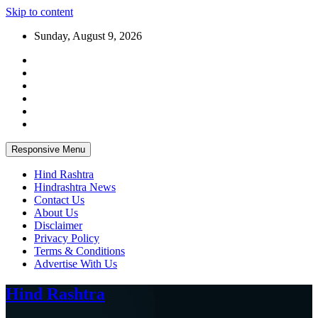
Skip to content
Sunday, August 9, 2026
Responsive Menu
Hind Rashtra
Hindrashtra News
Contact Us
About Us
Disclaimer
Privacy Policy
Terms & Conditions
Advertise With Us
Hind Rashtra