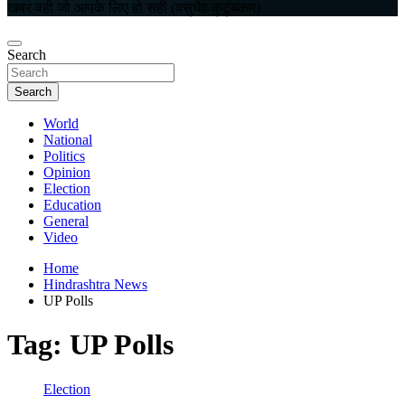
खबर वही जो आपके लिए हो सही (वसुधैव कुटुंबकम)
Search
Search
World
National
Politics
Opinion
Election
Education
General
Video
Home
Hindrashtra News
UP Polls
Tag:
UP Polls
Election