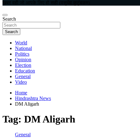
खबर वही जो आपके लिए हो सही (वसुधैव कुटुंबकम)
Search
Search
World
National
Politics
Opinion
Election
Education
General
Video
Home
Hindrashtra News
DM Aligarh
Tag:
DM Aligarh
General