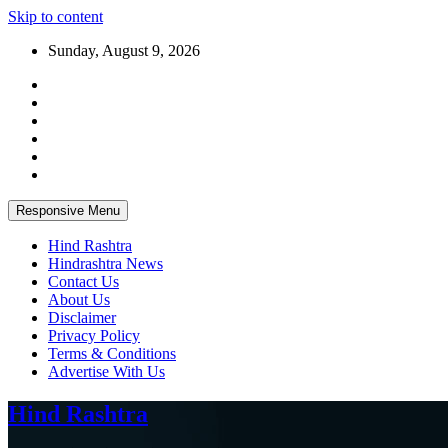
Skip to content
Sunday, August 9, 2026
Responsive Menu
Hind Rashtra
Hindrashtra News
Contact Us
About Us
Disclaimer
Privacy Policy
Terms & Conditions
Advertise With Us
Hind Rashtra