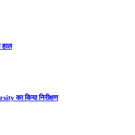
ा हाल
ity का किया निरीक्षण