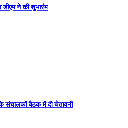
डीएम ने की शुभारंभ
 संचालकों बैठक में दी चेतावनी