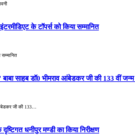
तावनी
रमीडिएट के टॉपर्स को किया सम्मानित
 सम्मानित
’ बाबा साहब डॉ0 भीमराव आंबेडकर जी की 133 वीं जन्म
व आंबेडकर जी की 133…
ष्टिगत धनीपुर मण्डी का किया निरीक्षण