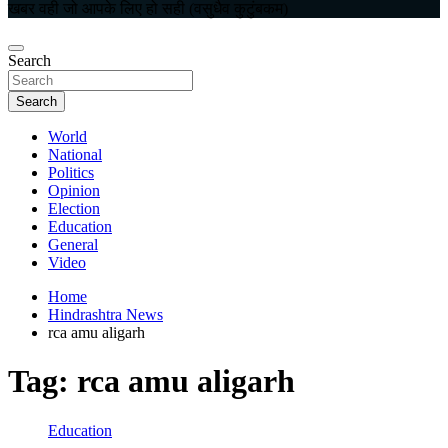
खबर वही जो आपके लिए हो सही (वसुधैव कुटुंबकम)
Search
Search
World
National
Politics
Opinion
Election
Education
General
Video
Home
Hindrashtra News
rca amu aligarh
Tag:
rca amu aligarh
Education