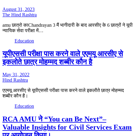
August 31, 2023
The Hind Rashtra
amu छात्रो काChandrayan 3 मैं भागीदारी के बाद आरसीए के 6 छात्रों ने यूपी
न्यायिक सेवा परीक्षा में…
Education
यूपीएससी परीक्षा पास करने वाले एएमयू आरसीए से
इकलोते छात्र मोहम्मद शब्बीर कौन है
May 31, 2022
Hind Rashtra
एएमयू आरसीए से यूपीएससी परीक्षा पास करने वाले इकलौते छात्र मोहम्मद
शब्बीर कौन है।
Education
RCA AMU ने “You can Be Next”–
Valuable Insights for Civil Services Exam
पर आयोजन किया।