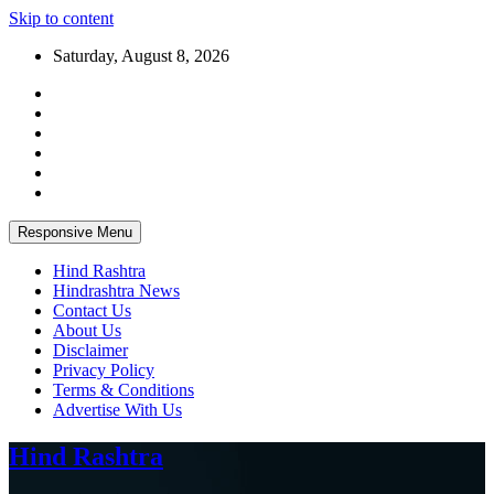
Skip to content
Saturday, August 8, 2026
Responsive Menu
Hind Rashtra
Hindrashtra News
Contact Us
About Us
Disclaimer
Privacy Policy
Terms & Conditions
Advertise With Us
Hind Rashtra