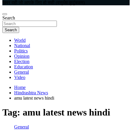
खबर वही जो आपके लिए हो सही (वसुधैव कुटुंबकम)
Search
Search
World
National
Politics
Opinion
Election
Education
General
Video
Home
Hindrashtra News
amu latest news hindi
Tag:
amu latest news hindi
General