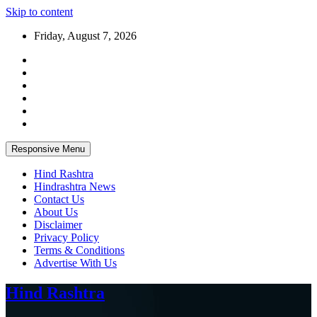
Skip to content
Friday, August 7, 2026
Responsive Menu
Hind Rashtra
Hindrashtra News
Contact Us
About Us
Disclaimer
Privacy Policy
Terms & Conditions
Advertise With Us
Hind Rashtra