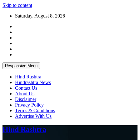
Skip to content
Saturday, August 8, 2026
Responsive Menu
Hind Rashtra
Hindrashtra News
Contact Us
About Us
Disclaimer
Privacy Policy
Terms & Conditions
Advertise With Us
Hind Rashtra