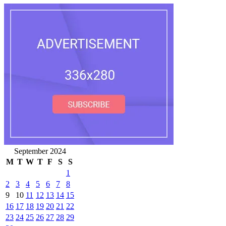
September 2024
M
T
W
T
F
S
S
1
2
3
4
5
6
7
8
9
10
11
12
13
14
15
16
17
18
19
20
21
22
23
24
25
26
27
28
29