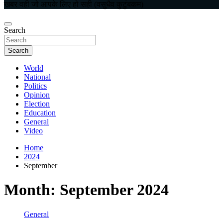
खबर वही जो आपके लिए हो सही (वसुधैव कुटुंबकम)
Search
Search
World
National
Politics
Opinion
Election
Education
General
Video
Home
2024
September
Month:
September 2024
General