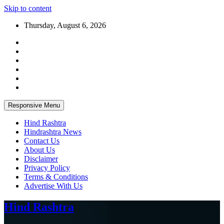
Skip to content
Thursday, August 6, 2026
Responsive Menu
Hind Rashtra
Hindrashtra News
Contact Us
About Us
Disclaimer
Privacy Policy
Terms & Conditions
Advertise With Us
Hind Rashtra