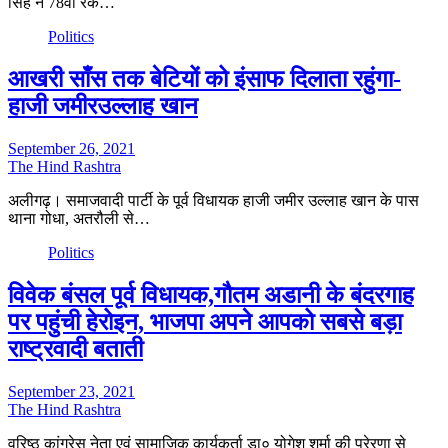
सिंह ने 78वीं रैंक…
Politics
आखरी साँस तक बेटियों को इंसाफ दिलाता रहुंगा-
हाजी जमीरउल्लाह खान
September 26, 2021
The Hind Rashtra
अलीगढ़। समाजवादी पार्टी के पूर्व विधायक हाजी जमीर उल्लाह खान के पास
थाना गोधा, अतरौली से…
Politics
विवेक बंसल पूर्व विधायक,गौतम अडानी के बंदरगाह
पर पहुंची हेरोइन, भाजपा अपने आपको सबसे बड़ा
राष्ट्रवादी बताती
September 23, 2021
The Hind Rashtra
वरिष्ठ कांग्रेस नेता एवं सामाजिक कार्यकर्ता डा० योगेश शर्मा की प्रेरणा से