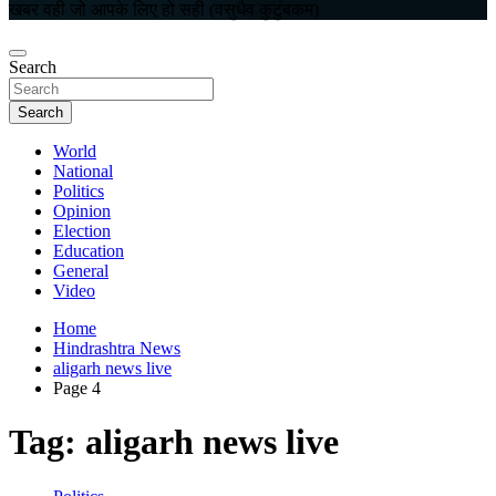
खबर वही जो आपके लिए हो सही (वसुधैव कुटुंबकम)
Search
Search
World
National
Politics
Opinion
Election
Education
General
Video
Home
Hindrashtra News
aligarh news live
Page 4
Tag:
aligarh news live