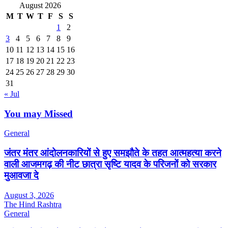
August 2026
M
T
W
T
F
S
S
1
2
3
4
5
6
7
8
9
10
11
12
13
14
15
16
17
18
19
20
21
22
23
24
25
26
27
28
29
30
31
« Jul
You may Missed
General
जंतर मंतर आंदोलनकारियों से हुए समझौते के तहत आत्महत्या करने
वाली आजमगढ़ की नीट छात्रा सृष्टि यादव के परिजनों को सरकार
मुआवजा दे
August 3, 2026
The Hind Rashtra
General