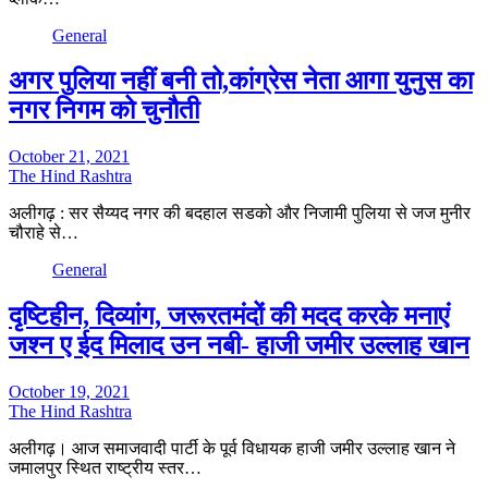
General
अगर पुलिया नहीं बनी तो,कांग्रेस नेता आगा युनुस का
नगर निगम को चुनौती
October 21, 2021
The Hind Rashtra
अलीगढ़ : सर सैय्यद नगर की बदहाल सडको और निजामी पुलिया से जज मुनीर
चौराहे से…
General
दृष्टिहीन, दिव्यांग, जरूरतमंदों की मदद करके मनाएं
जश्न ए ईद मिलाद उन नबी- हाजी जमीर उल्लाह खान
October 19, 2021
The Hind Rashtra
अलीगढ़। आज समाजवादी पार्टी के पूर्व विधायक हाजी जमीर उल्लाह खान ने
जमालपुर स्थित राष्ट्रीय स्तर…