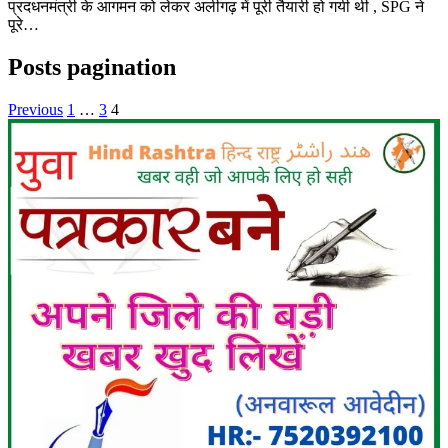
प्रदधनमंत्री के आगमन को लेकर अलीगढ़ में पूरी तैयारी हो गयी थी , SPG ने
पूरे…
Posts pagination
Previous
1
…
3
4